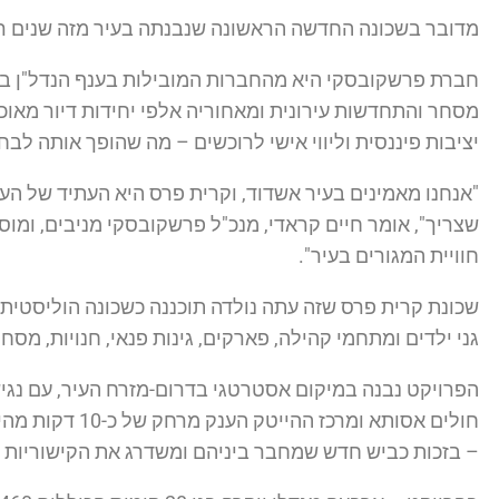
מדובר בשכונה החדשה הראשונה שנבנתה בעיר מזה שנים ר
מסחר והתחדשות עירונית ומאחוריה אלפי יחידות דיור מא
יציבות פיננסית וליווי אישי לרוכשים – מה שהופך אותה לב
"אנחנו מאמינים בעיר אשדוד, וקרית פרס היא העתיד של העי
שצריך", אומר חיים קראדי, מנכ"ל פרשקובסקי מניבים, ומו
חוויית המגורים בעיר".
שכונת קרית פרס שזה עתה נולדה תוכננה כשכונה הוליסטית 
גני ילדים ומתחמי קהילה, פארקים, גינות פנאי, חנויות, מס
חולים אסותא ו
– בזכות כביש חדש שמחבר ביניהם ומשדרג את הקישוריות הע