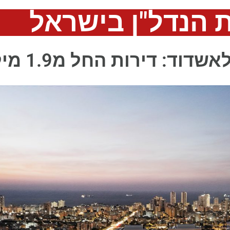
 הנדל"ן בישראל
דירות החל מ1.9 מיליון ש"ח