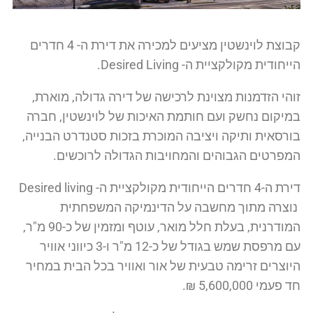
קבוצת לוינשטין מציעים למכירה את דירת ה- 4 חדרים
הייחודית מקולקציית ה- Desired Living.
זוהי הזדמנות מצוינת לרכישה של דירה גדולה, מוארת,
במיקום נחשק ועם חותמת האיכות של לוינשטין, חברה
בורסאית ותיקה ויציבה המוכרת בזכות סטנדרט הבנייה,
המפרטים הגבוהים והמחויבות הגדולה לרוכשים.
דירת ה-4 חדרים הייחודית מקולקציית ה- Desired living
נוצרה מתוך מחשבה על הדינמיקה המשפחתית
המודרנית, בעלת חלל מואר, עוטף ומזמין של כ-90 מ"ר,
עם מרפסת שמש בגודל של כ-12 מ"ר ו-3 כיווני אוויר
היוצרים זרימה טבעית של אור ואוויר בכל הבית במחיר
חד פעמי 5,600,000 ₪.