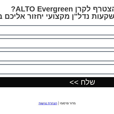
רן ALTO Evergreen?
שקעות נדל"ן מקצועי יחזור אליכם 
שלח >>
מדור פרסומי |
הצהרת נגישות