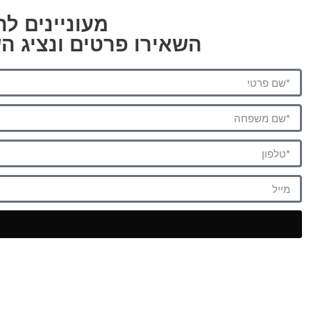
מעוניינים להצטרף לק
השאירו פרטים ונציג ה